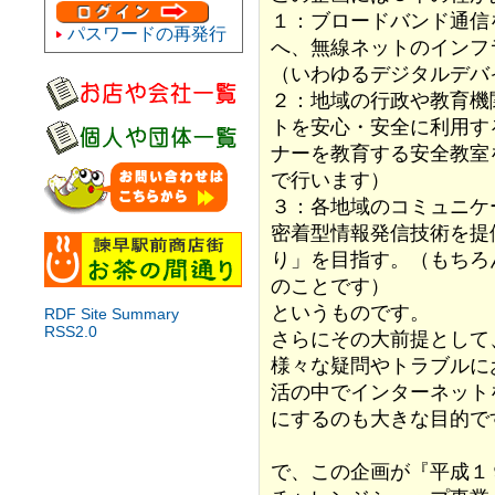
１：ブロードバンド通信
パスワードの再発行
へ、無線ネットのインフ
（いわゆるデジタルデバ
２：地域の行政や教育機
トを安心・安全に利用す
ナーを教育する安全教室
で行います）
３：各地域のコミュニケ
密着型情報発信技術を提
り」を目指す。（もちろ
のことです）
というものです。
RDF Site Summary
RSS2.0
さらにその大前提として
様々な疑問やトラブルに
活の中でインターネット
にするのも大きな目的で
で、この企画が『平成