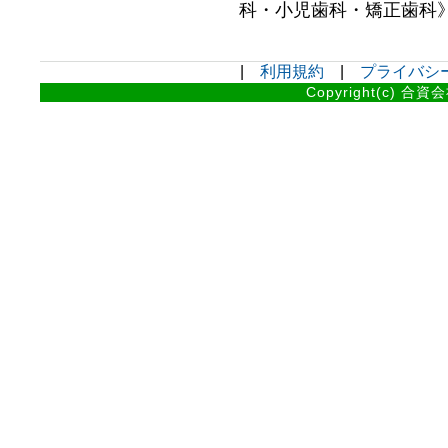
科・小児歯科・矯正歯科》.
|
利用規約
|
プライバシ
Copyright(c) 合資会