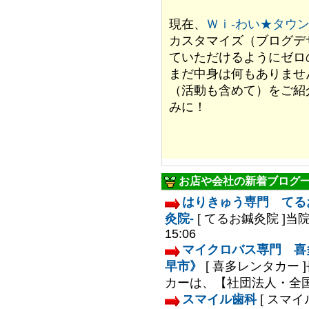
現在、
Ｗｉ-わい★タウ
カスタマイズ（ブログデ
ていただけるようにゼロ
まだ中身は何もありませ
（活動も含めて）をご紹
みに！
お店や会社の新着ブログ
はりきゅう専門 てる
灸院-
[ てるお鍼灸院 ]
当院
15:06
マイクロバス専門 喜
早市》
[ 喜多レンタカー ]
カーは、【社団法人・全国レ
スマイル歯科
[ スマイ