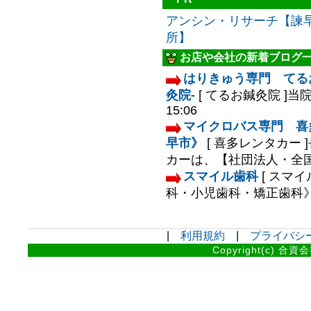
アンシン・リサーチ【諫
所】
お店や会社の新着ブログ
はりきゅう専門 てる
灸院-
[ てるお鍼灸院 ]
当院
15:06
マイクロバス専門 喜
早市》
[ 喜多レンタカー ]
カーは、【社団法人・全国レ
スマイル歯科
[ スマイ
科・小児歯科・矯正歯科》.
|
利用規約
|
プライバシ
Copyright(c) 合資会