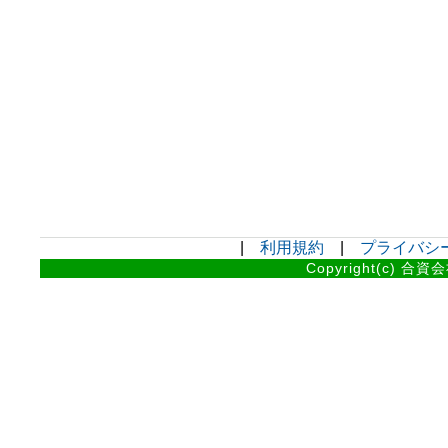
|
利用規約
|
プライバシ
Copyright(c) 合資会