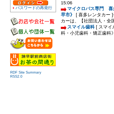
15:06
パスワードの再発行
マイクロバス専門 喜
早市》
[ 喜多レンタカー ]
カーは、【社団法人・全国レ
スマイル歯科
[ スマイ
科・小児歯科・矯正歯科》.
RDF Site Summary
RSS2.0