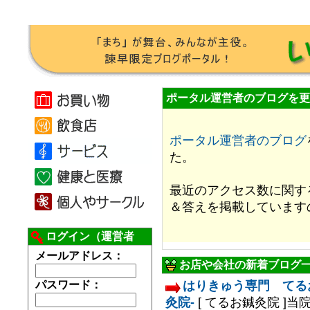
ポータル運営者のブログを更
ポータル運営者のブログ
た。
最近のアクセス数に関す
＆答えを掲載しています
ログイン（運営者
用）
メールアドレス：
お店や会社の新着ブログ
パスワード：
はりきゅう専門 てる
灸院-
[ てるお鍼灸院 ]
当院