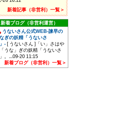
1-26 16:12
新着記事（非営利）一覧＞
新着ブログ（非営利運営）
うないさん公式WEB-諫早の
なぎの妖精「うないさ
」-
[ うないさん ]
「い」さはや
「うな」ぎの妖精「うないさ
」。...
09-20 11:15
新着ブログ（非営利）一覧＞