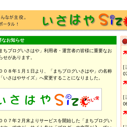
要なお知らせ
まちブログいさはや」利用者・運営者の皆様に重要なお
らせがあります。
[
００８年１月１日より、「まちブログいさはや」の名称
0
「いさはやサイズ」へ変更することになりました。
[
0
００７年２月末よりサービスを開始した「まちブログい